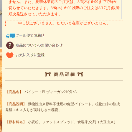
ません。また、夏季休業前のご注文は、8/6(木)16:00までで締め
切らせていただきます。8/6(木)16:00以降のご注文は8/17(月)以降
順次発送させていただきます。
申し訳ございません。ただいま在庫がございません。
【商品名】
パイシートPLヴィーガン210角×3
【商品説明】
動物性由来原料不使用の角型パイシート。植物由来の熟成
発酵エキス入りが美味しさの秘密。
【原材料名】
小麦粉、ファットスプレッド、食塩/乳化剤（大豆由来）