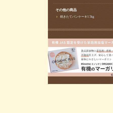
その他の商品
焼きたてパンケーキ1.5kg