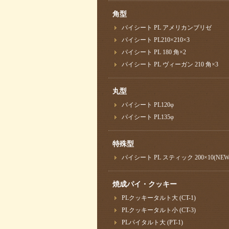
角型
パイシート PL アメリカンブリゼ
パイシート PL210×210×3
パイシート PL 180 角×2
パイシート PL ヴィーガン 210 角×3
丸型
パイシート PL120φ
パイシート PL135φ
特殊型
パイシート PL スティック 200×10(NEW
焼成パイ・クッキー
PLクッキータルト大 (CT-1)
PLクッキータルト小 (CT-3)
PLパイタルト大 (PT-1)