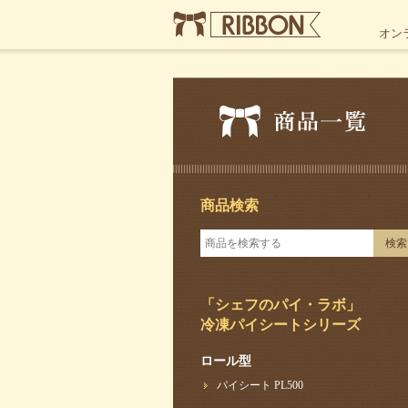
オン
商品検索
「シェフのパイ・ラボ」
冷凍パイシートシリーズ
ロール型
パイシート PL500