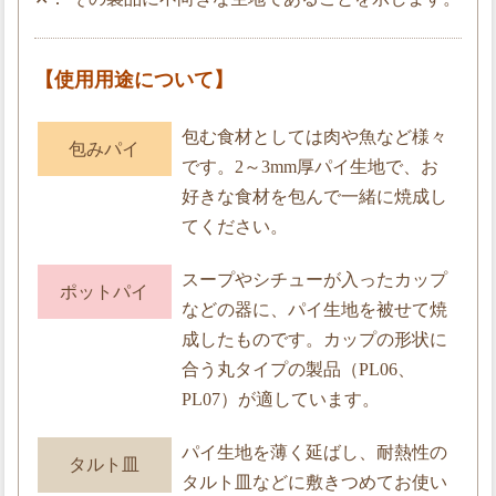
【使用用途について】
包む食材としては肉や魚など様々
包みパイ
です。2～3mm厚パイ生地で、お
好きな食材を包んで一緒に焼成し
てください。
スープやシチューが入ったカップ
ポットパイ
などの器に、パイ生地を被せて焼
成したものです。カップの形状に
合う丸タイプの製品（PL06、
PL07）が適しています。
パイ生地を薄く延ばし、耐熱性の
タルト皿
タルト皿などに敷きつめてお使い