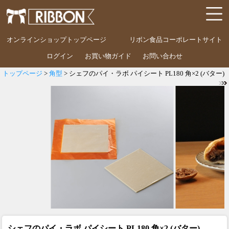
オンラインショップトップページ
リボン食品コーポレートサイト
ログイン
お買い物ガイド
お問い合わせ
トップページ
>
角型
> シェフのパイ・ラボ パイシート PL180 角×2 (バター)
シェフのパイ・ラボ パイシート PL180 角×2 (バター)