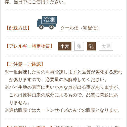
存。当日中にご使用ください。
【配送方法】
クール便（宅配便）
【アレルギー特定物質】
小麦
卵
乳
大豆
【ご注意・ご確認】
※一度解凍したものを再冷凍しますと品質が劣化する恐れ
がありますので、必要量のみ解凍してください。
※パイ生地の表面に黒い小さな点が出る事がありますが、
これは原料由来の成分によるもので、品質に問題はあ
りません。
※通信販売ではカートンサイズのみでの販売となります。