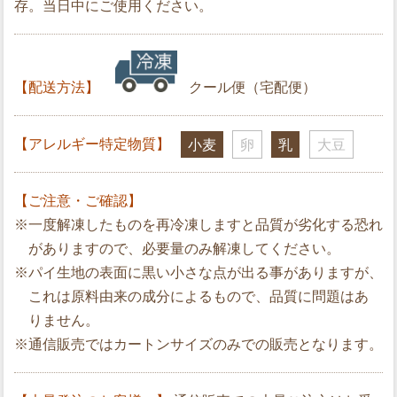
存。当日中にご使用ください。
【配送方法】
クール便（宅配便）
【アレルギー特定物質】
小麦
卵
乳
大豆
【ご注意・ご確認】
※一度解凍したものを再冷凍しますと品質が劣化する恐れ
がありますので、必要量のみ解凍してください。
※パイ生地の表面に黒い小さな点が出る事がありますが、
これは原料由来の成分によるもので、品質に問題はあ
りません。
※通信販売ではカートンサイズのみでの販売となります。