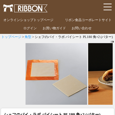
オンラインショップトップページ
リボン食品コーポレートサイト
ログイン
お買い物ガイド
お問い合わせ
トップページ
>
角型
> シェフのパイ・ラボ パイシート PL180 角×2 (バター)
シェフのパイ・ラボ パイシート PL180 角×2 (バター)