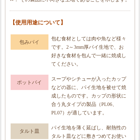
【使用用途について】
包む食材としては肉や魚など様々
包みパイ
です。2～3mm厚パイ生地で、お
好きな食材を包んで一緒に焼成し
てください。
スープやシチューが入ったカップ
ポットパイ
などの器に、パイ生地を被せて焼
成したものです。カップの形状に
合う丸タイプの製品（PL06、
PL07）が適しています。
パイ生地を薄く延ばし、耐熱性の
タルト皿
タルト皿などに敷きつめてお使い